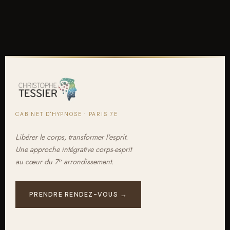
CABINET D'HYPNOSE · PARIS 7E
Libérer le corps, transformer l'esprit.
Une approche intégrative corps-esprit
e
au cœur du 7
arrondissement.
PRENDRE RENDEZ-VOUS →