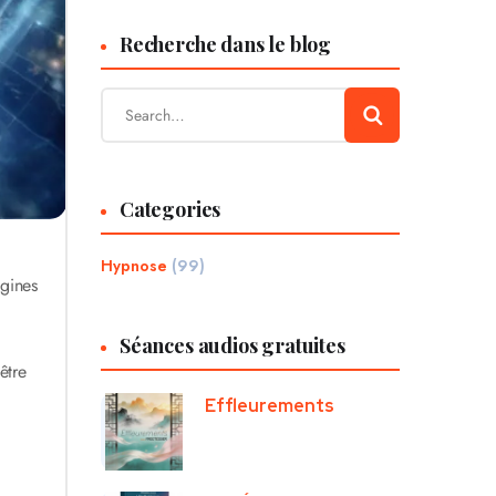
Recherche dans le blog
Categories
Hypnose
(99)
igines
Séances audios gratuites
être
Effleurements