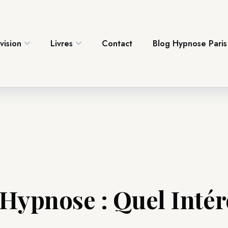
vision
Livres
Contact
Blog Hypnose Paris
vision
Livres
Contact
Blog Hypnose Paris
Hypnose : Quel Intér