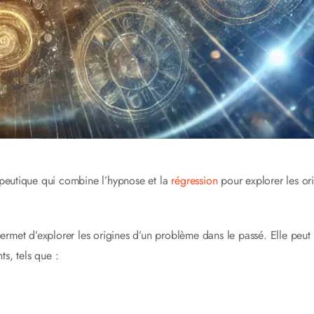
apeutique qui combine l’hypnose et la
régression
pour explorer les or
rmet d’explorer les origines d’un problème dans le passé. Elle peut 
ts, tels que :