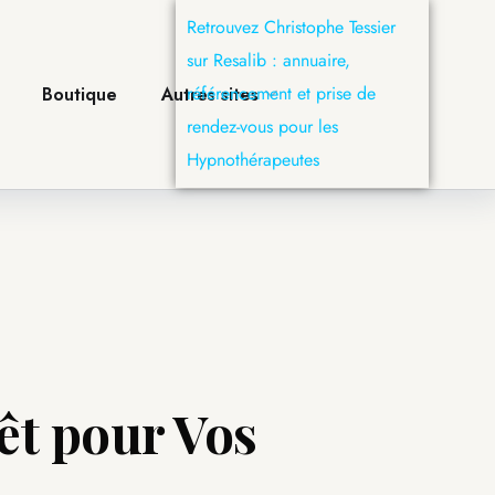
Retrouvez Christophe Tessier
sur Resalib : annuaire,
Retrouvez Christophe Tessier sur
référencement et prise de
Resalib : annuaire, référencement
Boutique
Autres sites
Boutique
Autres sites
rendez-vous pour les
et prise de rendez-vous pour les
Hypnothérapeutes
Hypnothérapeutes
êt pour Vos