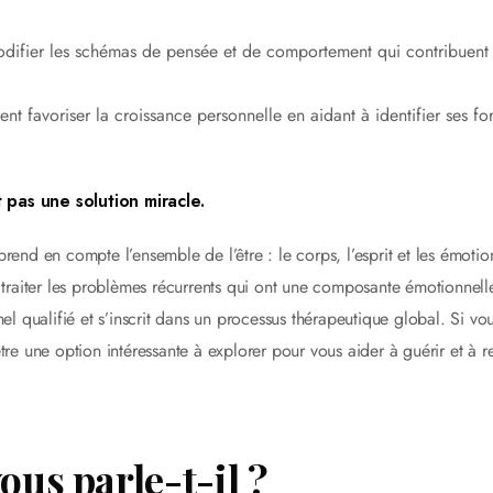
difier les schémas de pensée et de comportement qui contribuent
t favoriser la croissance personnelle en aidant à identifier ses for
t pas une solution miracle.
rend en compte l’ensemble de l’être : le corps, l’esprit et les émotio
r traiter les problèmes récurrents qui ont une composante émotionnell
el qualifié et s’inscrit dans un processus thérapeutique global. Si vo
tre une option intéressante à explorer pour vous aider à guérir et à r
ous parle-t-il ?