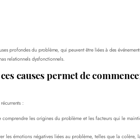
causes profondes du problème, qui peuvent être liées à des événement
as relationnels dysfonctionnels.
e ces causes permet de commence
récurrents :
comprendre les origines du problème et les facteurs qui le maint
r les émotions négatives liées au problème, telles que la colère, l