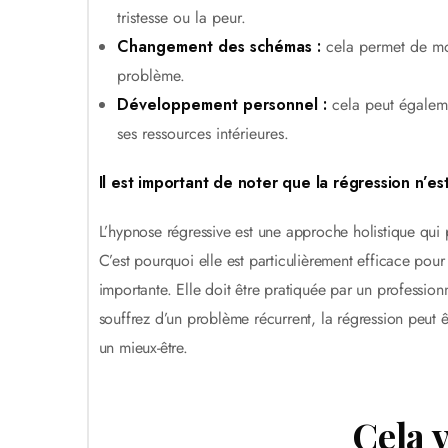
tristesse ou la peur.
Changement des schémas :
cela permet de mo
problème.
Développement personnel :
cela peut égalemen
ses ressources intérieures.
Il est important de noter que la régression n’es
L’hypnose régressive est une approche holistique qui p
C’est pourquoi elle est particulièrement efficace pou
importante. Elle doit être pratiquée par un professionn
souffrez d’un problème récurrent, la régression peut ê
un mieux-être.
Cela v