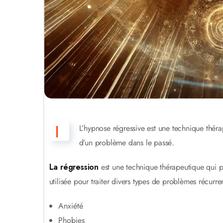
|
L’hypnose régressive est une technique thér
d’un problème dans le passé.
La régression
est une technique thérapeutique qui pe
utilisée pour traiter divers types de problèmes récurren
Anxiété
Phobies