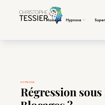
Home
Hypnose
Super
Home
Hypnose
Super
HYPNOSE
Régression sous 
Blocages ?