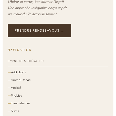
Libérer le corps, transformer l'esprit.
Une approche intégrative corps-esprit
e
au cœur du 7
arrondissement.
PRENDRE RENDEZ-VOUS →
NAVIGATION
HYPNOSE & THÉRAPIES
Addictions
Arrêt du tabac
Anxiété
Phobies
Traumatismes
Stress