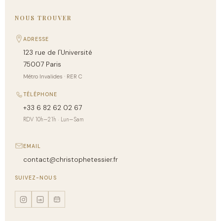
NOUS TROUVER
ADRESSE
123 rue de l'Université
75007 Paris
Métro Invalides · RER C
TÉLÉPHONE
+33 6 82 62 02 67
RDV 10h–21h · Lun–Sam
EMAIL
contact@christophetessier.fr
SUIVEZ-NOUS